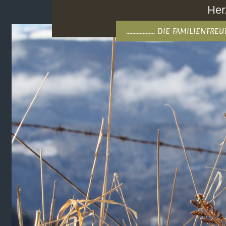
Her
................... DIE FAMILIEN