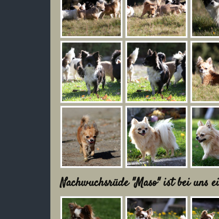
Nachwuchsrüde "Maso" ist bei uns e