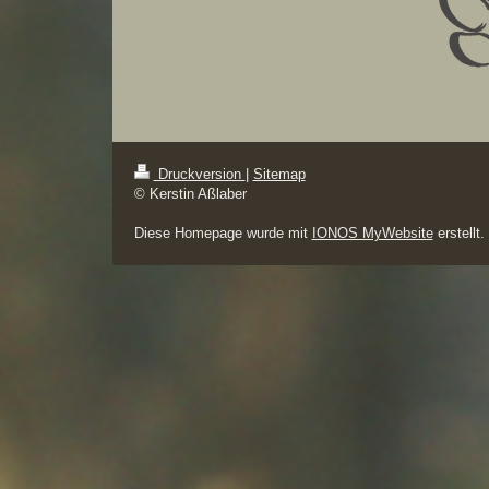
Druckversion
|
Sitemap
© Kerstin Aßlaber
Diese Homepage wurde mit
IONOS MyWebsite
erstellt.