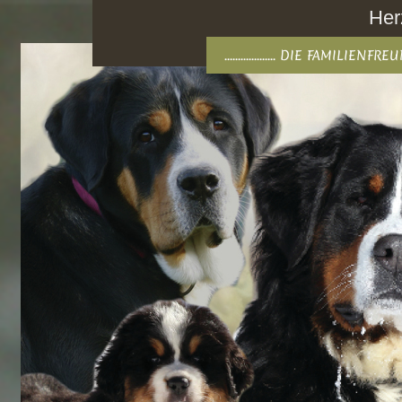
Her
................... DIE FAMILIEN