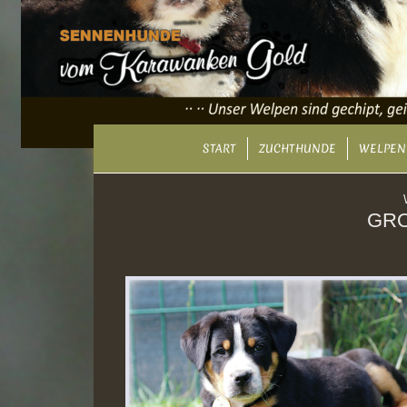
START
ZUCHTHUNDE
WELPEN
GRO